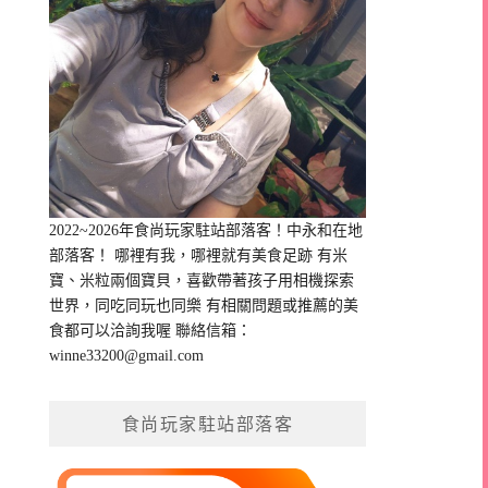
2022~2026年食尚玩家駐站部落客！中永和在地
部落客！ 哪裡有我，哪裡就有美食足跡 有米
寶、米粒兩個寶貝，喜歡帶著孩子用相機探索
世界，同吃同玩也同樂 有相關問題或推薦的美
食都可以洽詢我喔 聯絡信箱：
winne33200@gmail.com
食尚玩家駐站部落客