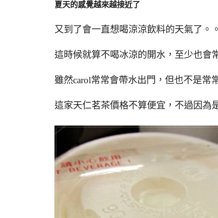
夏天的感覺越來越接近了
又到了會一直想喝涼涼飲料的天氣了。
這時候就算不喝冰涼的開水，至少也會
雖然carol常常會帶水出門，但也不是常
這家天仁茗茶價格不算便宜，不過因為