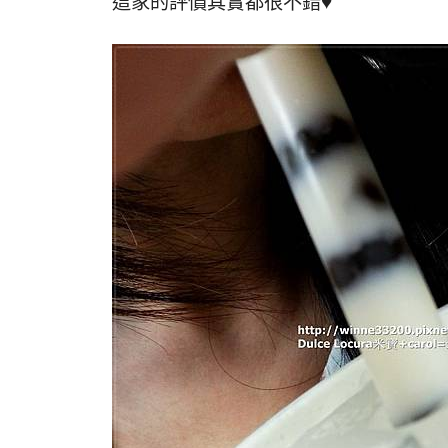
這家的評價其實都很不錯♥