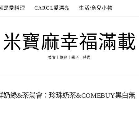
就是愛料理
CAROL愛漂亮
生活/育兒小物
米寶麻幸福滿載
美食｜旅遊｜親子｜時尚
奶綠&茶湯會：珍珠奶茶&COMEBUY黑白無