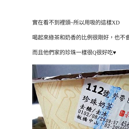
實在看不到裡頭~所以用吸的這樣XD
喝起來綠茶和奶香的比例很剛好，也不
而且他們家的珍珠一樣很Q很好吃♥